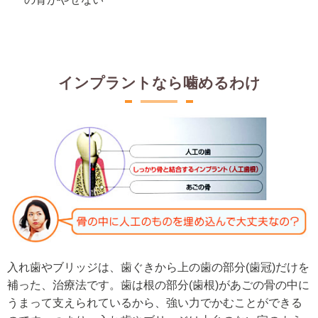
インプラントなら噛めるわけ
入れ歯やブリッジは、歯ぐきから上の歯の部分(歯冠)だけを
補った、治療法です。歯は根の部分(歯根)があごの骨の中に
うまって支えられているから、強い力でかむことができる