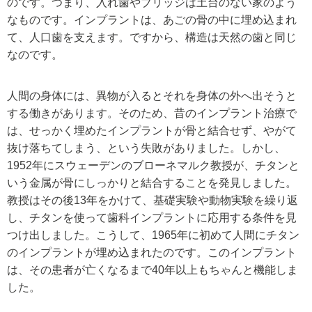
のです。つまり、入れ歯やブリッジは土台のない家のよう
なものです。インプラントは、あごの骨の中に埋め込まれ
て、人口歯を支えます。ですから、構造は天然の歯と同じ
なのです。
人間の身体には、異物が入るとそれを身体の外へ出そうと
する働きがあります。そのため、昔のインプラント治療で
は、せっかく埋めたインプラントが骨と結合せず、やがて
抜け落ちてしまう、という失敗がありました。しかし、
1952年にスウェーデンのブローネマルク教授が、チタンと
いう金属が骨にしっかりと結合することを発見しました。
教授はその後13年をかけて、基礎実験や動物実験を繰り返
し、チタンを使って歯科インプラントに応用する条件を見
つけ出しました。こうして、1965年に初めて人間にチタン
のインプラントが埋め込まれたのです。このインプラント
は、その患者が亡くなるまで40年以上もちゃんと機能しま
した。