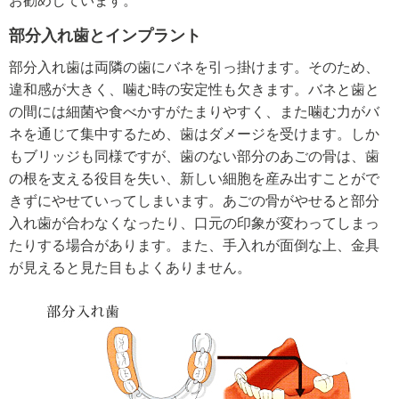
お勧めしています。
部分入れ歯とインプラント
部分入れ歯は両隣の歯にバネを引っ掛けます。そのため、
違和感が大きく、噛む時の安定性も欠きます。バネと歯と
の間には細菌や食べかすがたまりやすく、また噛む力がバ
ネを通じて集中するため、歯はダメージを受けます。しか
もブリッジも同様ですが、歯のない部分のあごの骨は、歯
の根を支える役目を失い、新しい細胞を産み出すことがで
きずにやせていってしまいます。あごの骨がやせると部分
入れ歯が合わなくなったり、口元の印象が変わってしまっ
たりする場合があります。また、手入れが面倒な上、金具
が見えると見た目もよくありません。