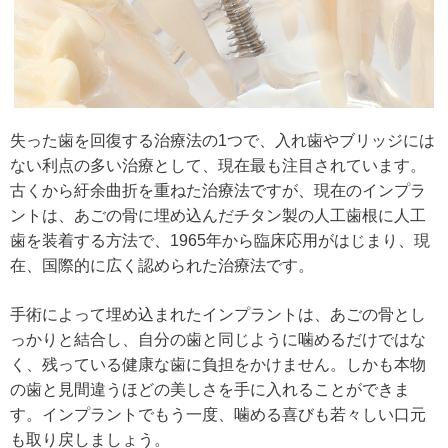
失った歯を回復する治療法の1つで、入れ歯やブリッジには
ない利点の多い治療として、現在最も注目されています。
古くから紆余曲折を重ねた治療法ですが、現在のインプラ
ントは、あごの骨に埋め込んだチタン製の人工歯根に人工
歯を装着する方法で、1965年から臨床応用がはじまり、現
在、国際的に広く認められた治療法です。
手術によって埋め込まれたインプラントは、あごの骨とし
っかりと結合し、自分の歯と同じように噛めるだけではな
く、残っている健康な歯に負担をかけません。しかも本物
の歯と見間違うほどの美しさを手に入れることができま
す。インプラントでもう一度、噛める喜びも若々しい口元
も取り戻しましょう。