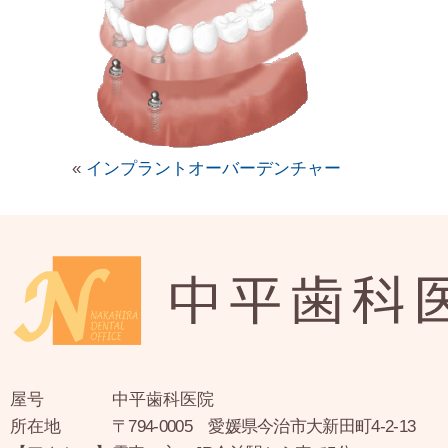
«
インプラントオーバーデンチャー
屋号
中平歯科医院
所在地
〒794-0005 愛媛県今治市大新田町4-2-13