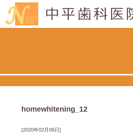
homewhitening_12
[2020年02月06日]