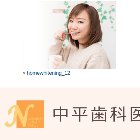
«
homewhitening_12