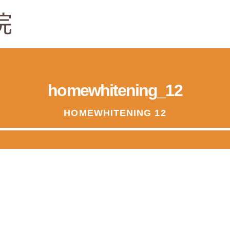
homewhitening_12
HOMEWHITENING 12