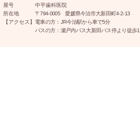
屋号
中平歯科医院
所在地
〒794-0005 愛媛県今治市大新田町4-2-13
【アクセス】
電車の方：JR今治駅から車で5分
バスの方：瀬戸内バス大新田バス停より徒歩1