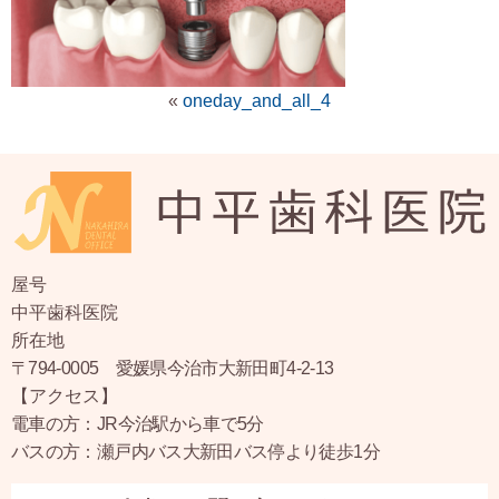
«
oneday_and_all_4
屋号
中平歯科医院
所在地
〒794-0005 愛媛県今治市大新田町4-2-13
【アクセス】
電車の方：JR今治駅から車で5分
バスの方：瀬戸内バス大新田バス停より徒歩1分