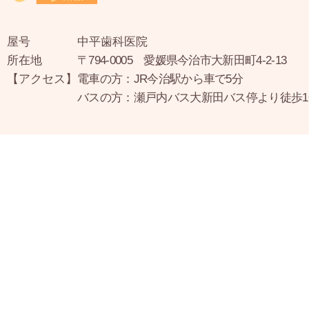
屋号
中平歯科医院
所在地
〒794-0005 愛媛県今治市大新田町4-2-13
【アクセス】
電車の方：JR今治駅から車で5分
バスの方：瀬戸内バス大新田バス停より徒歩1