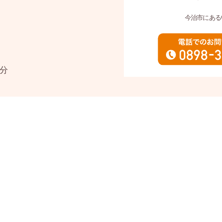
今治市にある
分