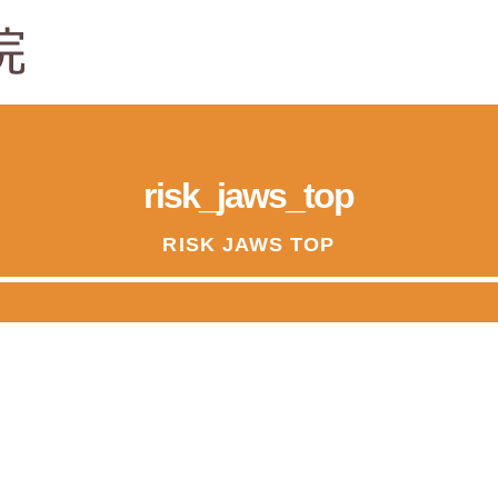
risk_jaws_top
RISK JAWS TOP