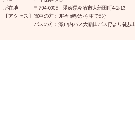
所在地
〒794-0005 愛媛県今治市大新田町4-2-13
【アクセス】
電車の方：JR今治駅から車で5分
バスの方：瀬戸内バス大新田バス停より徒歩1