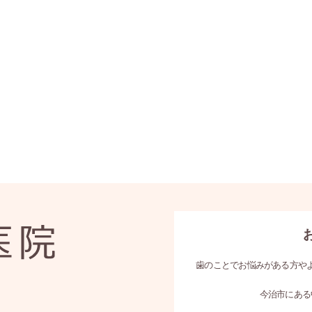
歯のことでお悩みがある方や
今治市にある